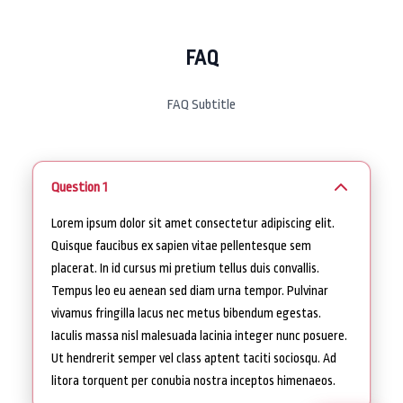
FAQ
FAQ Subtitle
Question 1
Lorem ipsum dolor sit amet consectetur adipiscing elit.
Quisque faucibus ex sapien vitae pellentesque sem
placerat. In id cursus mi pretium tellus duis convallis.
Tempus leo eu aenean sed diam urna tempor. Pulvinar
vivamus fringilla lacus nec metus bibendum egestas.
Iaculis massa nisl malesuada lacinia integer nunc posuere.
Ut hendrerit semper vel class aptent taciti sociosqu. Ad
litora torquent per conubia nostra inceptos himenaeos.