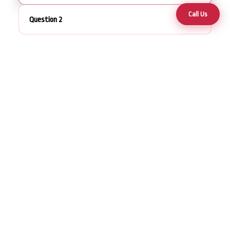
Call Us
Question 2
Back to Blogs