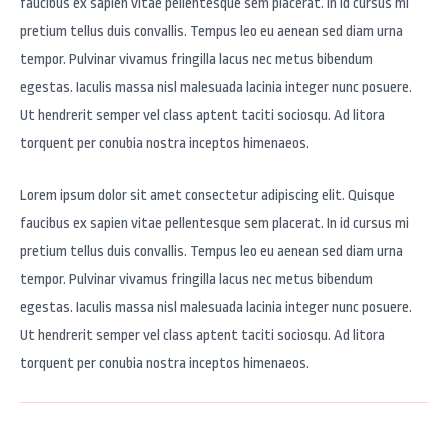
faucibus ex sapien vitae pellentesque sem placerat. In id cursus mi
pretium tellus duis convallis. Tempus leo eu aenean sed diam urna
tempor. Pulvinar vivamus fringilla lacus nec metus bibendum
egestas. Iaculis massa nisl malesuada lacinia integer nunc posuere.
Ut hendrerit semper vel class aptent taciti sociosqu. Ad litora
torquent per conubia nostra inceptos himenaeos.
Lorem ipsum dolor sit amet consectetur adipiscing elit. Quisque
faucibus ex sapien vitae pellentesque sem placerat. In id cursus mi
pretium tellus duis convallis. Tempus leo eu aenean sed diam urna
tempor. Pulvinar vivamus fringilla lacus nec metus bibendum
egestas. Iaculis massa nisl malesuada lacinia integer nunc posuere.
Ut hendrerit semper vel class aptent taciti sociosqu. Ad litora
torquent per conubia nostra inceptos himenaeos.